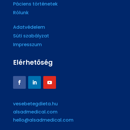
Páciens történetek
Rólunk
Adatvédelem
Süti szabályzat
Impresszum
Elérhetőség
vesebetegdieta.hu
alsadmedical.com
hello@alsadmedical.com