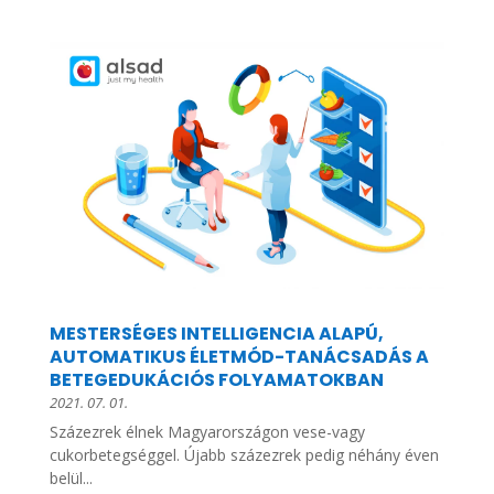
MESTERSÉGES INTELLIGENCIA ALAPÚ,
AUTOMATIKUS ÉLETMÓD-TANÁCSADÁS A
BETEGEDUKÁCIÓS FOLYAMATOKBAN
2021. 07. 01.
Százezrek élnek Magyarországon vese-vagy
cukorbetegséggel. Újabb százezrek pedig néhány éven
belül...