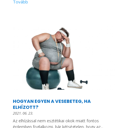
HOGYAN EGYEN A VESEBETEG, HA
ELHÍZOTT?
2021. 06. 23.
Az elhízással nem esztétikai okok miatt fontos
érdemben foglalkozni, bár kétségtelen, hogy az...