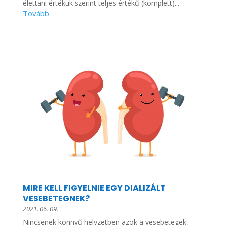
élettani értékük szerint teljes értékű (komplett)...
MIRE KELL FIGYELNIE EGY DIALIZÁLT
VESEBETEGNEK?
2021. 06. 09.
Nincsenek könnyű helyzetben azok a vesebetegek,