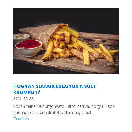
HOGYAN SÜSSÜK ÉS EGYÜK A SÜLT
KRUMPLIT?
2021. 07. 21.
Sokan félnek a burgonyától, attól tartva, hogy túl sok
energiát és szénhidrátot tartalmaz, a sült...