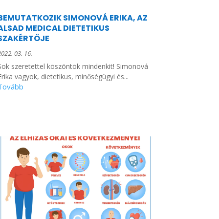
BEMUTATKOZIK SIMONOVÁ ERIKA, AZ
ALSAD MEDICAL DIETETIKUS
SZAKÉRTŐJE
2022. 03. 16.
Sok szeretettel köszöntök mindenkit! Simonová
Erika vagyok, dietetikus, minőségügyi és...