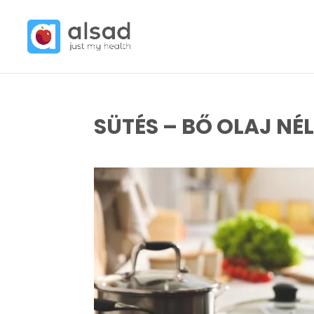
SÜTÉS – BŐ OLAJ NÉ