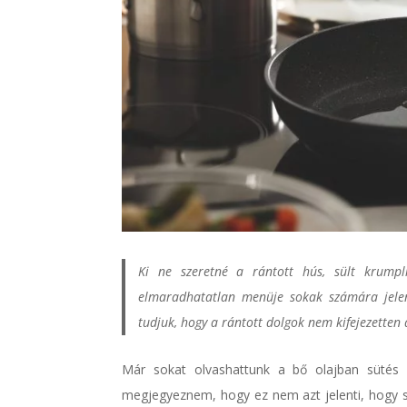
Ki ne szeretné a rántott hús, sült krumpl
elmaradhatatlan menüje sokak számára jelent
tudjuk, hogy a rántott dolgok nem kifejezetten 
Már sokat olvashattunk a bő olajban sütés h
megjegyeznem, hogy ez nem azt jelenti, hogy s