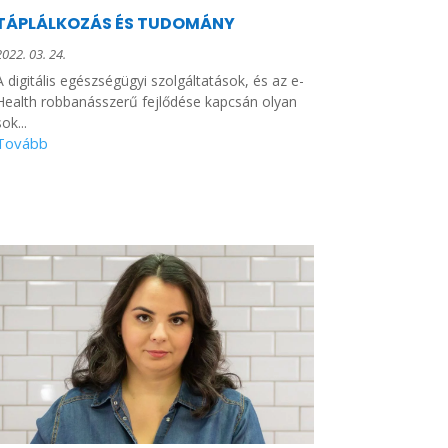
TÁPLÁLKOZÁS ÉS TUDOMÁNY
2022. 03. 24.
A digitális egészségügyi szolgáltatások, és az e-
Health robbanásszerű fejlődése kapcsán olyan
ok...