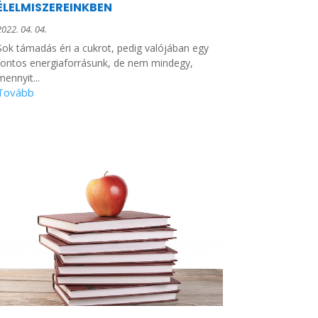
ÉLELMISZEREINKBEN
2022. 04. 04.
Sok támadás éri a cukrot, pedig valójában egy
fontos energiaforrásunk, de nem mindegy,
mennyit...