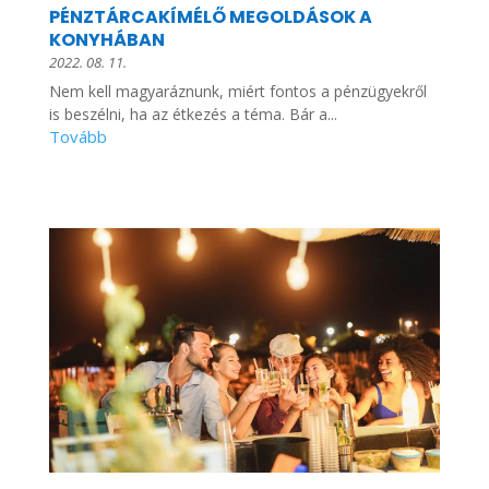
PÉNZTÁRCAKÍMÉLŐ MEGOLDÁSOK A
KONYHÁBAN
2022. 08. 11.
Nem kell magyaráznunk, miért fontos a pénzügyekről
is beszélni, ha az étkezés a téma. Bár a...