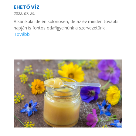
EHETŐ VÍZ
2022. 07. 29.
A kánikula idején különösen, de az év minden további
napján is fontos odafigyelnünk a szervezetünk...