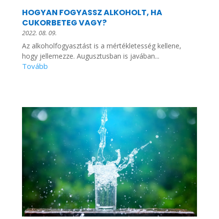
HOGYAN FOGYASSZ ALKOHOLT, HA
CUKORBETEG VAGY?
2022. 08. 09.
Az alkoholfogyasztást is a mértékletesség kellene,
hogy jellemezze. Augusztusban is javában...