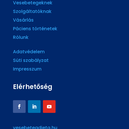
Vesebetegeknek
Szolgáltatóknak
Vásárlás
Páciens történetek
Rólunk
Adatvédelem
Süti szabályzat
Impresszum
Elérhetőség
vesebetegdieta.hu