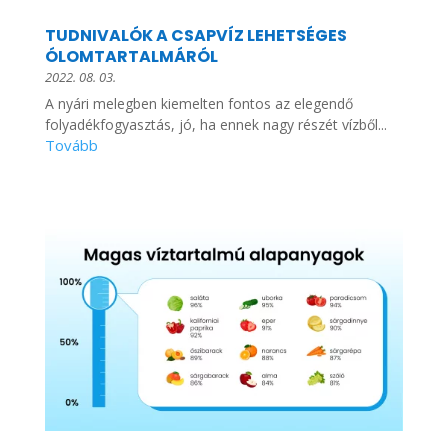
TUDNIVALÓK A CSAPVÍZ LEHETSÉGES
ÓLOMTARTALMÁRÓL
2022. 08. 03.
A nyári melegben kiemelten fontos az elegendő
folyadékfogyasztás, jó, ha ennek nagy részét vízből...