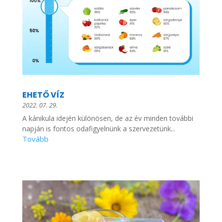
EHETŐ VÍZ
2022. 07. 29.
A kánikula idején különösen, de az év minden további
napján is fontos odafigyelnünk a szervezetünk...