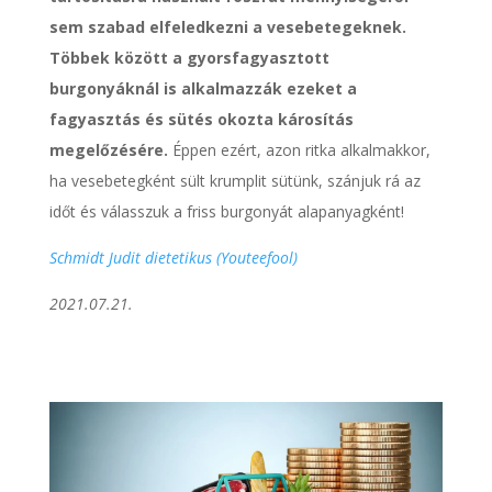
sem szabad elfeledkezni a vesebetegeknek.
Többek között a gyorsfagyasztott
burgonyáknál is alkalmazzák ezeket a
fagyasztás és sütés okozta károsítás
megelőzésére.
Éppen ezért, azon ritka alkalmakkor,
ha vesebetegként sült krumplit sütünk, szánjuk rá az
időt és válasszuk a friss burgonyát alapanyagként!
Schmidt Judit dietetikus (Youteefool)
2021.07.21.