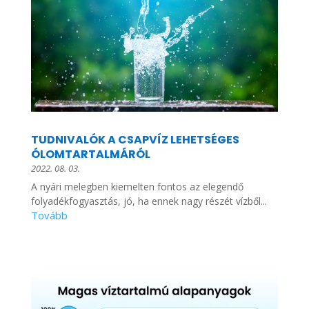
TUDNIVALÓK A CSAPVÍZ LEHETSÉGES
ÓLOMTARTALMÁRÓL
2022. 08. 03.
A nyári melegben kiemelten fontos az elegendő
folyadékfogyasztás, jó, ha ennek nagy részét vízből...