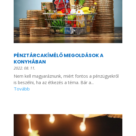
PÉNZTÁRCAKÍMÉLŐ MEGOLDÁSOK A
KONYHÁBAN
2022. 08. 11.
Nem kell magyaráznunk, miért fontos a pénzügyekről
is beszélni, ha az étkezés a téma. Bár a...