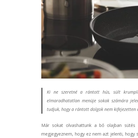
Ki ne szeretné a rántott hús, sült krumpl
elmaradhatatlan menüje sokak számára jelent
tudjuk, hogy a rántott dolgok nem kifejezetten 
Már sokat olvashattunk a bő olajban sütés h
megjegyeznem, hogy ez nem azt jelenti, hogy s