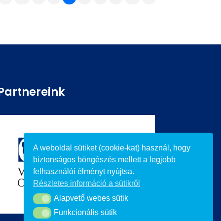
Partnereink
A weboldal sütiket (cookie-kat) használ, hogy
biztonságos böngészés mellett a legjobb
felhasználói élményt nyújtsa.
Részletes információ a sütikről
Alapvető webes sütik
Alapvető webes sütik
Funkcionális sütik
Funkcionális sütik