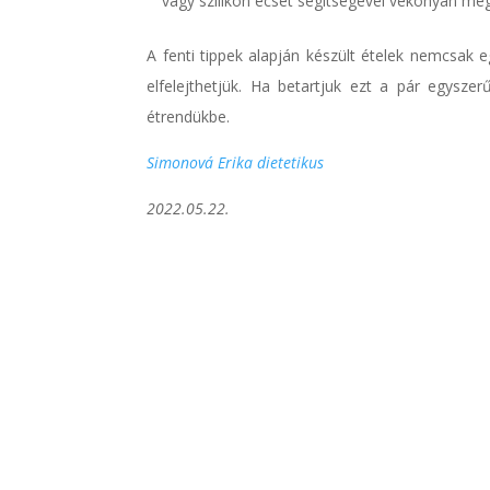
vagy szilikon ecset segítségével vékonyan me
A fenti tippek alapján készült ételek nemcsak
elfelejthetjük. Ha betartjuk ezt a pár egyszer
étrendükbe.
Simonová Erika dietetikus
2022.05.22.