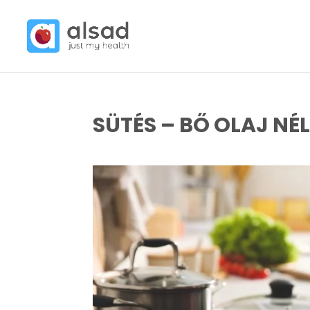
SÜTÉS – BŐ OLAJ NÉ