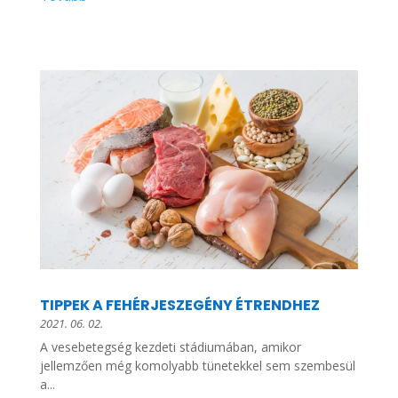
TIPPEK A FEHÉRJESZEGÉNY ÉTRENDHEZ
2021. 06. 02.
A vesebetegség kezdeti stádiumában, amikor
jellemzően még komolyabb tünetekkel sem szembesül
a...