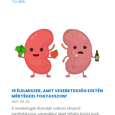
10 ÉLELMISZER, AMIT VESEBETEGSÉG ESETÉN
MÉRTÉKKEL FOGYASSZON!
2021. 05. 26.
A vesebetegek étrendjét számos tényező
meghatározza, ugyanakkor akad néhány közös pont,