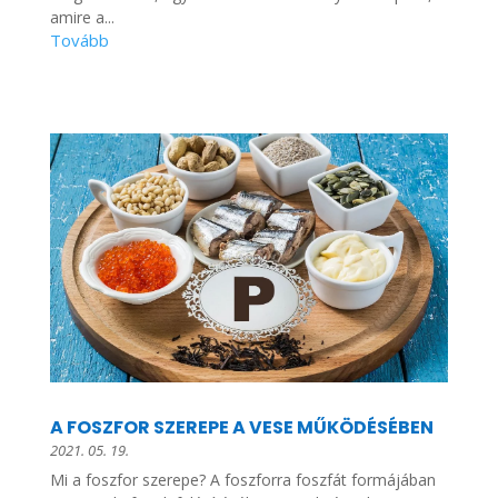
amire a...
A FOSZFOR SZEREPE A VESE MŰKÖDÉSÉBEN
2021. 05. 19.
Mi a foszfor szerepe? A foszforra foszfát formájában