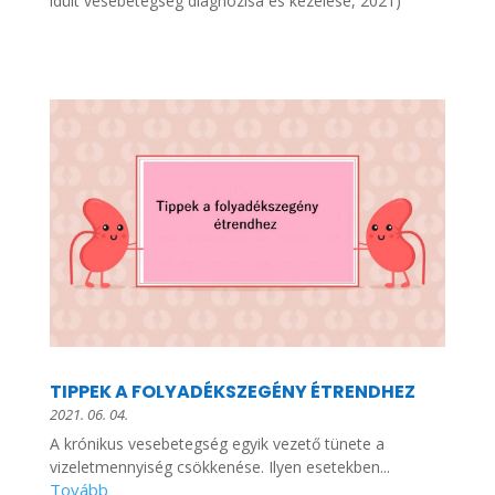
idült vesebetegség diagnózisa és kezelése, 2021)
TIPPEK A FOLYADÉKSZEGÉNY ÉTRENDHEZ
2021. 06. 04.
A krónikus vesebetegség egyik vezető tünete a
vizeletmennyiség csökkenése. Ilyen esetekben...