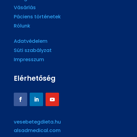
Vásárlás
Páciens történetek
Rólunk
Adatvédelem
Süti szabályzat
Impresszum
Elérhetőség
vesebetegdieta.hu
alsadmedical.com