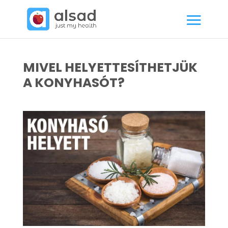
MIVEL HELYETTESÍTHETJÜK
A KONYHASÓT?