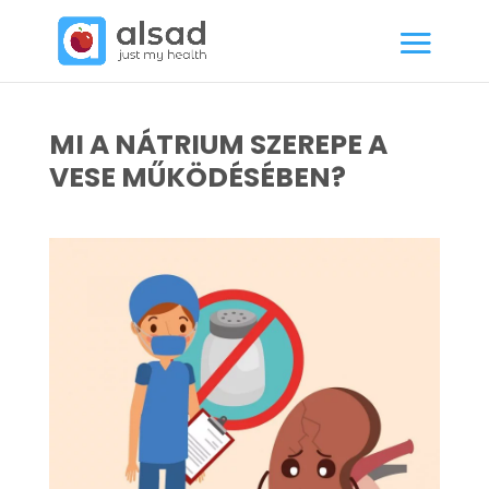
MI A NÁTRIUM SZEREPE A
VESE MŰKÖDÉSÉBEN?