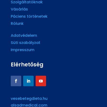
Szolgáltatóknak
Vásárlás
Páciens történetek
Rólunk
Adatvédelem
Süti szabályzat
Impresszum
Elérhetőség
vesebetegdieta.hu
alsadmedical.com