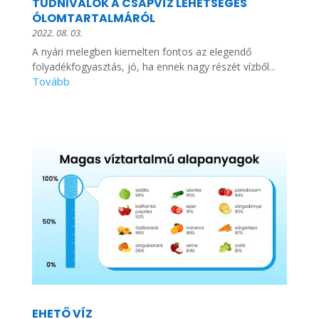
TUDNIVALÓK A CSAPVÍZ LEHETSÉGES
ÓLOMTARTALMÁRÓL
2022. 08. 03.
A nyári melegben kiemelten fontos az elegendő
folyadékfogyasztás, jó, ha ennek nagy részét vízből...
EHETŐ VÍZ