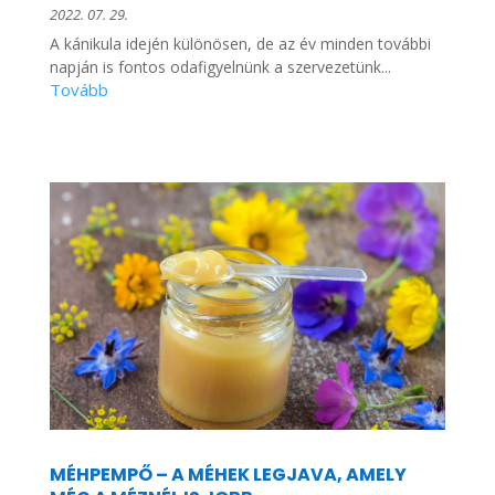
2022. 07. 29.
A kánikula idején különösen, de az év minden további
napján is fontos odafigyelnünk a szervezetünk...
MÉHPEMPŐ – A MÉHEK LEGJAVA, AMELY