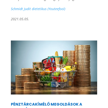
Schmidt Judit dietetikus (Youteefool)
2021.05.05.
PÉNZTÁRCAKÍMÉLŐ MEGOLDÁSOK A