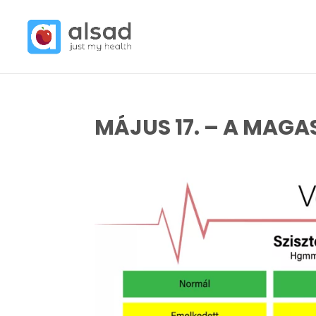
MÁJUS 17. – A MAG