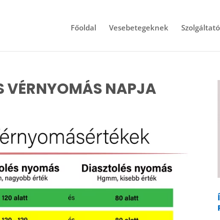
Főoldal
Vesebetegeknek
Szolgáltat
AS VÉRNYOMÁS NAPJA