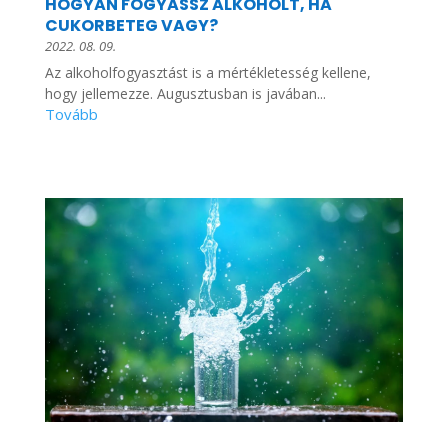
HOGYAN FOGYASSZ ALKOHOLT, HA
CUKORBETEG VAGY?
2022. 08. 09.
Az alkoholfogyasztást is a mértékletesség kellene,
hogy jellemezze. Augusztusban is javában...