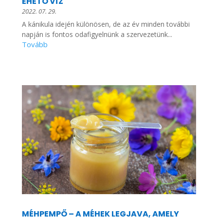
EHETŐ VÍZ
2022. 07. 29.
A kánikula idején különösen, de az év minden további
napján is fontos odafigyelnünk a szervezetünk...
MÉHPEMPŐ – A MÉHEK LEGJAVA, AMELY