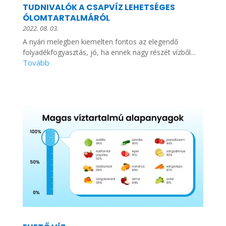
TUDNIVALÓK A CSAPVÍZ LEHETSÉGES
ÓLOMTARTALMÁRÓL
2022. 08. 03.
A nyári melegben kiemelten fontos az elegendő
folyadékfogyasztás, jó, ha ennek nagy részét vízből...