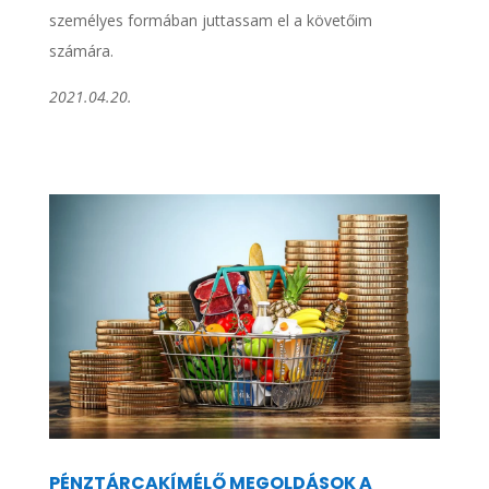
személyes formában juttassam el a követőim
számára.
2021.04.20.
PÉNZTÁRCAKÍMÉLŐ MEGOLDÁSOK A