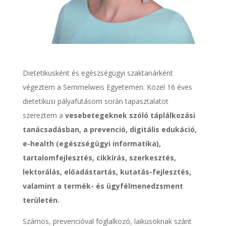
Dietetikusként és egészségügyi szaktanárként
végeztem a Semmelweis Egyetemen. Közel 16 éves
dietetikusi pályafutásom során tapasztalatot
szereztem a
vesebetegeknek szóló táplálkozási
tanácsadásban, a prevenció, digitális edukáció,
e-health (egészségügyi informatika),
tartalomfejlesztés, cikkírás, szerkesztés,
lektorálás, előadástartás, kutatás-fejlesztés,
valamint a termék- és ügyfélmenedzsment
területén.
Számos, prevencióval foglalkozó, laikusoknak szánt