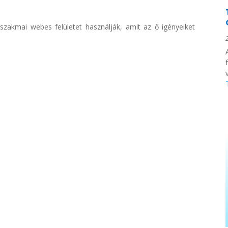
 szakmai webes felületet használják, amit az ő igényeiket
v