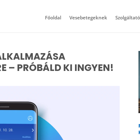
Főoldal
Vesebetegeknek
Szolgáltat
LALKALMAZÁSA
E – PRÓBÁLD KI INGYEN!