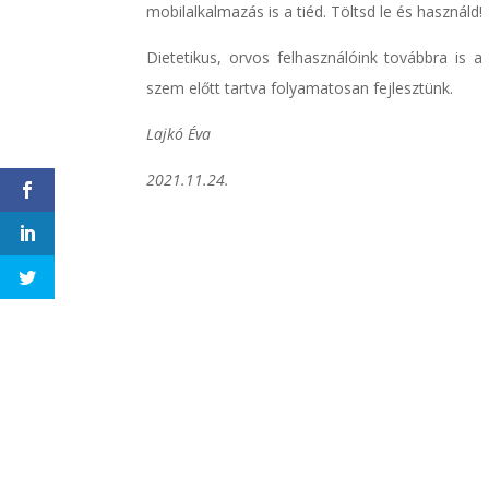
mobilalkalmazás is a tiéd. Töltsd le és használd!
Dietetikus, orvos felhasználóink továbbra is a
szem előtt tartva folyamatosan fejlesztünk.
Lajkó Éva
2021.11.24.