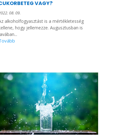
CUKORBETEG VAGY?
2022. 08. 09.
Az alkoholfogyasztást is a mértékletesség
kellene, hogy jellemezze. Augusztusban is
javában...