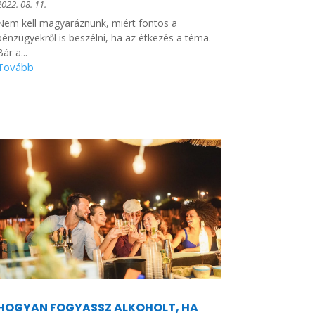
2022. 08. 11.
Nem kell magyaráznunk, miért fontos a
pénzügyekről is beszélni, ha az étkezés a téma.
Bár a...
HOGYAN FOGYASSZ ALKOHOLT, HA