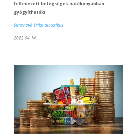
felfedezett betegségek hatékonyabban
gyógyíthatók!
Simonová Erika dietetikus
2022.04.14.