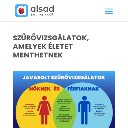
SZŰRŐVIZSGÁLATOK,
AMELYEK ÉLETET
MENTHETNEK