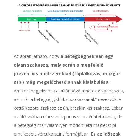
Az ábrán látható, hogy
a betegségnek van egy
olyan szakasza, mely során a megfelelő
prevenciós módszerekkel (táplálkozás, mozgás
stb.) még megelőzhető annak kialakulása
.
Amikor megjelennek a különböző tünetek és panaszok,
azt már a betegség „klinikai szakaszának” nevezzük. A
kettő közötti szakasz az ún. preaklinikai szakasz. Ebben
az időszakban nincsenek panaszai az érintetteknek, de
a betegség már valamilyen módon jelzi meglétét pl.
emelkedett vércukorszint formájában.
Ez az időszak