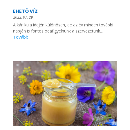
EHETŐ VÍZ
2022. 07. 29.
A kánikula idején különösen, de az év minden további
napján is fontos odafigyelnünk a szervezetünk...