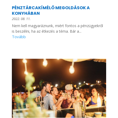
PÉNZTÁRCAKÍMÉLŐ MEGOLDÁSOK A
KONYHÁBAN
2022. 08. 11.
Nem kell magyaráznunk, miért fontos a pénzügyekről
is beszélni, ha az étkezés a téma. Bár a...