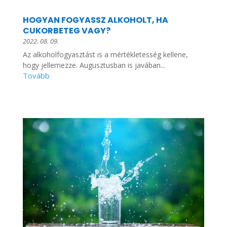
HOGYAN FOGYASSZ ALKOHOLT, HA
CUKORBETEG VAGY?
2022. 08. 09.
Az alkoholfogyasztást is a mértékletesség kellene,
hogy jellemezze. Augusztusban is javában...