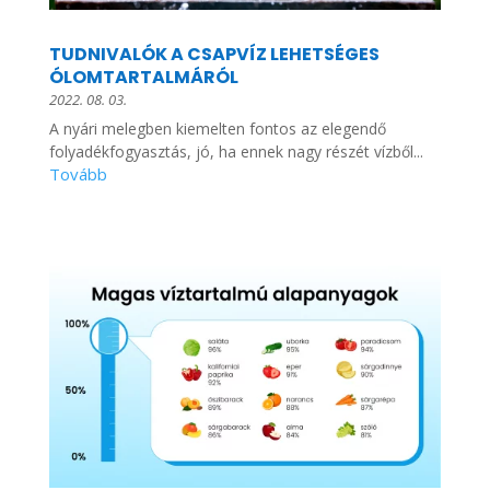
TUDNIVALÓK A CSAPVÍZ LEHETSÉGES
ÓLOMTARTALMÁRÓL
2022. 08. 03.
A nyári melegben kiemelten fontos az elegendő
folyadékfogyasztás, jó, ha ennek nagy részét vízből...