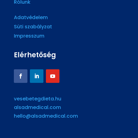
Rólunk
Adatvédelem
Süti szabályzat
Impresszum
Elérhetőség
vesebetegdieta.hu
alsadmedical.com
hello@alsadmedical.com