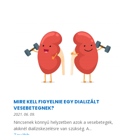
MIRE KELL FIGYELNIE EGY DIALIZÁLT
VESEBETEGNEK?
2021. 06. 09.
Nincsenek könnyű helyzetben azok a vesebetegek,
akiknél dialíziskezelésre van szükség. A...