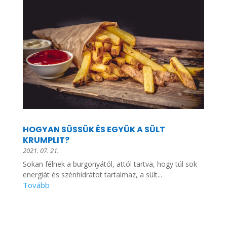
HOGYAN SÜSSÜK ÉS EGYÜK A SÜLT
KRUMPLIT?
2021. 07. 21.
Sokan félnek a burgonyától, attól tartva, hogy túl sok
energiát és szénhidrátot tartalmaz, a sült...