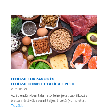
FEHÉRJEFORRÁSOK ÉS
FEHÉRJEKOMPLETTÁLÁSI TIPPEK
2021. 06. 21.
Az étrendünkben található fehérjéket táplálkozás-
élettani értékük szerint teljes értékű (komplett)...