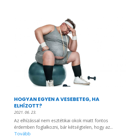
HOGYAN EGYEN A VESEBETEG, HA
ELHÍZOTT?
2021. 06. 23.
Az elhízással nem esztétikai okok miatt fontos
érdemben foglalkozni, bár kétségtelen, hogy az...