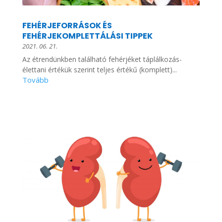
FEHÉRJEFORRÁSOK ÉS
FEHÉRJEKOMPLETTÁLÁSI TIPPEK
2021. 06. 21.
Az étrendünkben található fehérjéket táplálkozás-
élettani értékük szerint teljes értékű (komplett)...