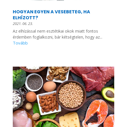
HOGYAN EGYEN A VESEBETEG, HA
ELHÍZOTT?
2021. 06. 23.
Az elhízással nem esztétikai okok miatt fontos
érdemben foglalkozni, bár kétségtelen, hogy az...