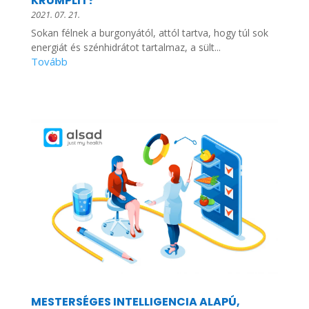
KRUMPLIT?
2021. 07. 21.
Sokan félnek a burgonyától, attól tartva, hogy túl sok
energiát és szénhidrátot tartalmaz, a sült...
MESTERSÉGES INTELLIGENCIA ALAPÚ,