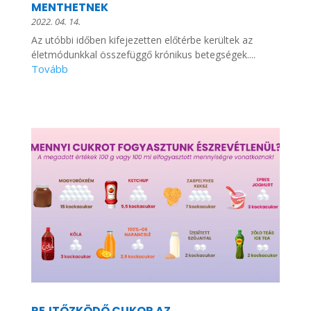
MENTHETNEK
2022. 04. 14.
Az utóbbi időben kifejezetten előtérbe kerültek az
életmódunkkal összefüggő krónikus betegségek....
REJTŐZKÖDŐ CUKOR AZ