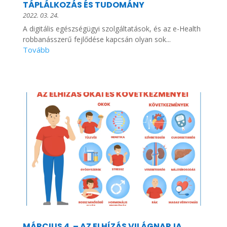
TÁPLÁLKOZÁS ÉS TUDOMÁNY
2022. 03. 24.
A digitális egészségügyi szolgáltatások, és az e-Health
robbanásszerű fejlődése kapcsán olyan sok...
MÁRCIUS 4. – AZ ELHÍZÁS VILÁGNAPJA.