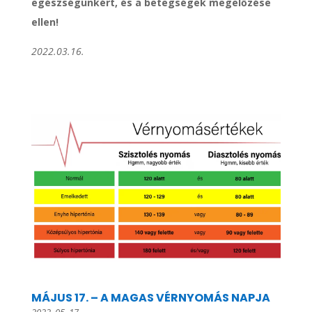
egészségünkért, és a betegségek megelőzése
ellen!
2022.03.16.
MÁJUS 17. – A MAGAS VÉRNYOMÁS NAPJA
2022. 05. 17.