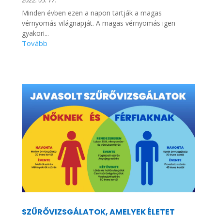
Minden évben ezen a napon tartják a magas
vérnyomás világnapját. A magas vérnyomás igen
gyakori...
SZŰRŐVIZSGÁLATOK, AMELYEK ÉLETET