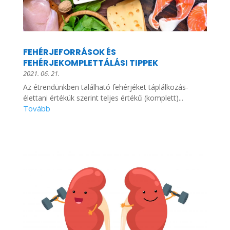
FEHÉRJEFORRÁSOK ÉS
FEHÉRJEKOMPLETTÁLÁSI TIPPEK
2021. 06. 21.
Az étrendünkben található fehérjéket táplálkozás-
élettani értékük szerint teljes értékű (komplett)...