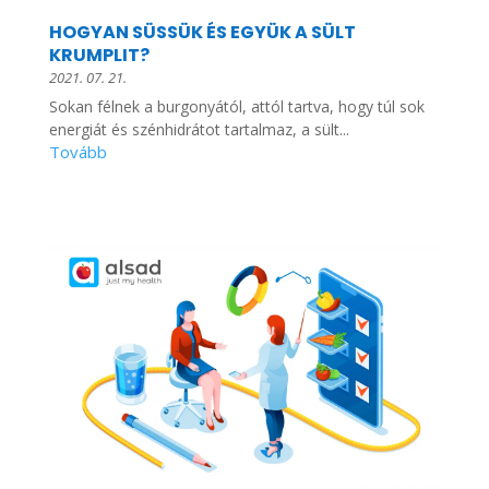
HOGYAN SÜSSÜK ÉS EGYÜK A SÜLT
KRUMPLIT?
2021. 07. 21.
Sokan félnek a burgonyától, attól tartva, hogy túl sok
energiát és szénhidrátot tartalmaz, a sült...