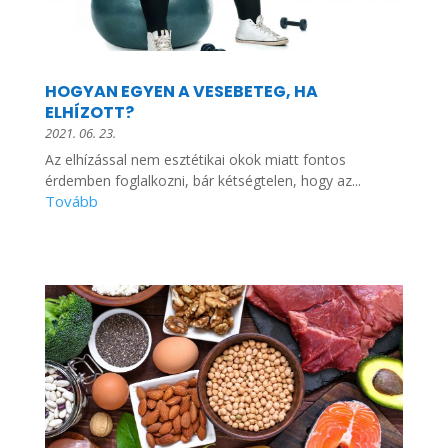
HOGYAN EGYEN A VESEBETEG, HA
ELHÍZOTT?
2021. 06. 23.
Az elhízással nem esztétikai okok miatt fontos
érdemben foglalkozni, bár kétségtelen, hogy az...