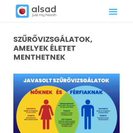
SZŰRŐVIZSGÁLATOK,
AMELYEK ÉLETET
MENTHETNEK