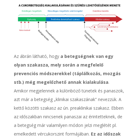
Az ábrán látható, hogy
a betegségnek van egy
olyan szakasza, mely során a megfelelő
prevenciós módszerekkel (táplálkozás, mozgás
stb.) még megelőzhető annak kialakulása
.
Amikor megjelennek a különböző tünetek és panaszok,
azt már a betegség „klinikai szakaszának” nevezzük. A
kettő közötti szakasz az ún. preaklinikai szakasz. Ebben
az időszakban nincsenek panaszai az érintetteknek, de
a betegség már valamilyen módon jelzi meglétét pl.
emelkedett vércukorszint formájában.
Ez az időszak