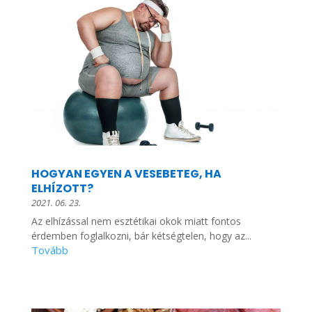
HOGYAN EGYEN A VESEBETEG, HA
ELHÍZOTT?
2021. 06. 23.
Az elhízással nem esztétikai okok miatt fontos
érdemben foglalkozni, bár kétségtelen, hogy az...