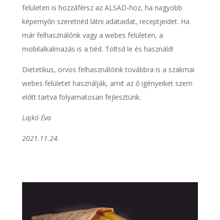
felületen is hozzáférsz az ALSAD-hoz, ha nagyobb
képernyőn szeretnéd látni adataidat, receptjeidet. Ha
már felhasználónk vagy a webes felületen, a
mobilalkalmazás is a tiéd. Töltsd le és használd!
Dietetikus, orvos felhasználóink továbbra is a szakmai
webes felületet használják, amit az ő igényeiket szem
előtt tartva folyamatosan fejlesztünk.
Lajkó Éva
2021.11.24.