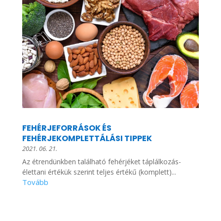
FEHÉRJEFORRÁSOK ÉS
FEHÉRJEKOMPLETTÁLÁSI TIPPEK
2021. 06. 21.
Az étrendünkben található fehérjéket táplálkozás-
élettani értékük szerint teljes értékű (komplett)...