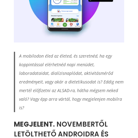
A mobilodon éled az életed, és szeretnéd, ha egy
koppintással elérhetnéd napi menüdet,
laboradataidat, dialízisnaplódat, aktivitásmérőd
eredményeit, vagy akár a dietetikusodat is? Eddig nem
mertél előfizetni az ALSAD-ra, hátha mégsem neked
való? Vagy épp arra vártál, hogy megjelenjen mobilra
is?
MEGJELENT.
NOVEMBERTŐL
LETÖLTHETŐ ANDROIDRA ÉS