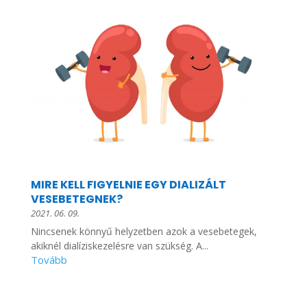
MIRE KELL FIGYELNIE EGY DIALIZÁLT
VESEBETEGNEK?
2021. 06. 09.
Nincsenek könnyű helyzetben azok a vesebetegek,
akiknél dialíziskezelésre van szükség. A...