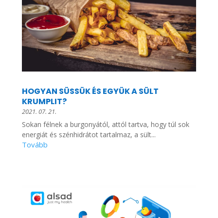
HOGYAN SÜSSÜK ÉS EGYÜK A SÜLT
KRUMPLIT?
2021. 07. 21.
Sokan félnek a burgonyától, attól tartva, hogy túl sok
energiát és szénhidrátot tartalmaz, a sült...