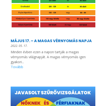
MÁJUS 17. – A MAGAS VÉRNYOMÁS NAPJA
2022. 05. 17.
Minden évben ezen a napon tartják a magas
vérnyomás világnapját. A magas vérnyomás igen
gyakori...