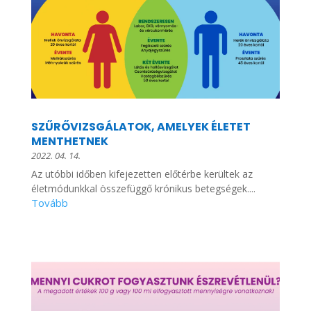
SZŰRŐVIZSGÁLATOK, AMELYEK ÉLETET
MENTHETNEK
2022. 04. 14.
Az utóbbi időben kifejezetten előtérbe kerültek az
életmódunkkal összefüggő krónikus betegségek....