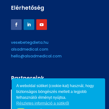
Elérhetőség
vesebetegdieta.hu
alsadmedical.com
hello@alsadmedical.com
Partnereink
A weboldal sütiket (cookie-kat) használ, hogy
biztonságos böngészés mellett a legjobb
felhasználói élményt nyújtsa.
Részletes információ a sütikről