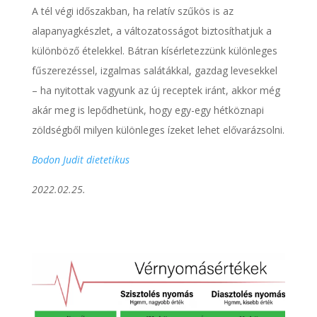
A tél végi időszakban, ha relatív szűkös is az
alapanyagkészlet, a változatosságot biztosíthatjuk a
különböző ételekkel. Bátran kísérletezzünk különleges
fűszerezéssel, izgalmas salátákkal, gazdag levesekkel
– ha nyitottak vagyunk az új receptek iránt, akkor még
akár meg is lepődhetünk, hogy egy-egy hétköznapi
zöldségből milyen különleges ízeket lehet elővarázsolni.
Bodon Judit dietetikus
2022.02.25.