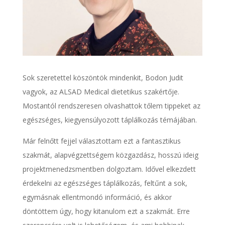
Sok szeretettel köszöntök mindenkit, Bodon Judit
vagyok, az ALSAD Medical dietetikus szakértője.
Mostantól rendszeresen olvashattok tőlem tippeket az
egészséges, kiegyensúlyozott táplálkozás témájában.
Már felnőtt fejjel választottam ezt a fantasztikus
szakmát, alapvégzettségem közgazdász, hosszú ideig
projektmenedzsmentben dolgoztam. Idővel elkezdett
érdekelni az egészséges táplálkozás, feltűnt a sok,
egymásnak ellentmondó információ, és akkor
döntöttem úgy, hogy kitanulom ezt a szakmát. Erre