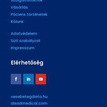
Szolgáltatóknak
Vásárlás
Páciens történetek
Rólunk
Adatvédelem
Süti szabályzat
Impresszum
Elérhetőség
vesebetegdieta.hu
alsadmedical.com