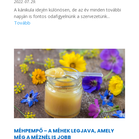
2022. 07. 29.
A kánikula idején különösen, de az év minden további
napján is fontos odafigyelnünk a szervezetünk...
MÉHPEMPŐ – A MÉHEK LEGJAVA, AMELY
MÉG A MÉZNÉL IS JOBB