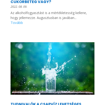
CUKORBETEG VAGY?
2022. 08. 09.
Az alkoholfogyasztást is a mértékletesség kellene,
hogy jellemezze. Augusztusban is javában...
TUDNIVALÓK A CSAPVÍZ LEHETSÉGES