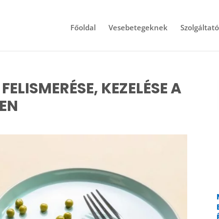
Főoldal
Vesebetegeknek
Szolgáltat
FELISMERÉSE, KEZELÉSE A
BEN