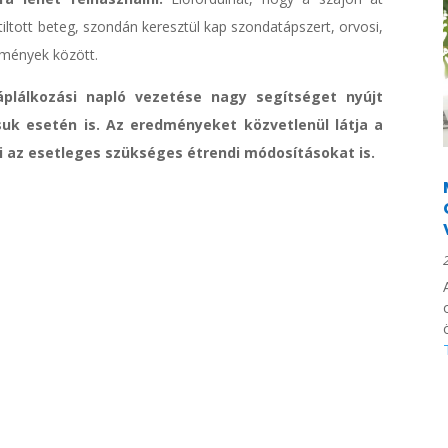
tiltott beteg, szondán keresztül kap szondatápszert, orvosi,
rülmények között.
plálkozási napló vezetése nagy segítséget nyújt
uk esetén is. Az eredményeket közvetlenül látja a
ni az esetleges szükséges étrendi módosításokat is.