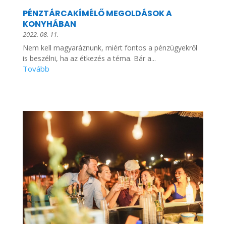
PÉNZTÁRCAKÍMÉLŐ MEGOLDÁSOK A
KONYHÁBAN
2022. 08. 11.
Nem kell magyaráznunk, miért fontos a pénzügyekről
is beszélni, ha az étkezés a téma. Bár a...