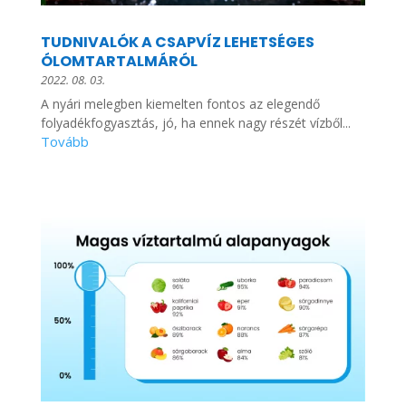
TUDNIVALÓK A CSAPVÍZ LEHETSÉGES
ÓLOMTARTALMÁRÓL
2022. 08. 03.
A nyári melegben kiemelten fontos az elegendő
folyadékfogyasztás, jó, ha ennek nagy részét vízből...