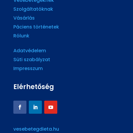
Vesebetegeknek
Szolgáltatóknak
Vásárlás
Páciens történetek
Rólunk
Adatvédelem
Süti szabályzat
Impresszum
Elérhetőség
vesebetegdieta.hu