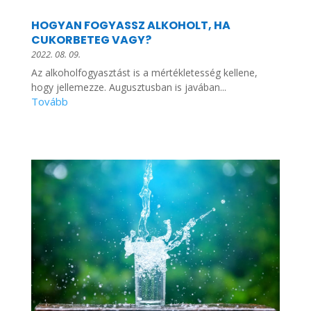
HOGYAN FOGYASSZ ALKOHOLT, HA
CUKORBETEG VAGY?
2022. 08. 09.
Az alkoholfogyasztást is a mértékletesség kellene,
hogy jellemezze. Augusztusban is javában...