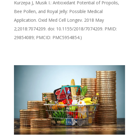
Kurzepa J, Musik I.: Antioxidant Potential of Propolis,
Bee Pollen, and Royal Jelly: Possible Medical
Application. Oxid Med Cell Longev. 2018 May
2;2018:7074209. doi: 10.1155/2018/7074209. PMID:
29854089; PMCID: PMC5954854.)