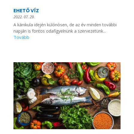
EHETŐ VÍZ
2022. 07. 29.
A kánikula idején különösen, de az év minden további
napján is fontos odafigyelnünk a szervezetünk...