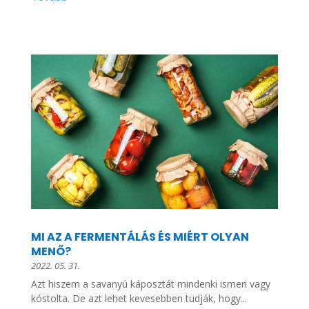
MI AZ A FERMENTÁLÁS ÉS MIÉRT OLYAN
MENŐ?
2022. 05. 31.
Azt hiszem a savanyú káposztát mindenki ismeri vagy
kóstolta. De azt lehet kevesebben tudják, hogy...