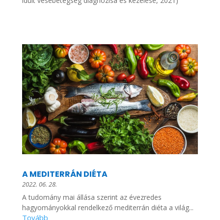
idült vesebetegség diagnózisa és kezelése, 2021)
A MEDITERRÁN DIÉTA
2022. 06. 28.
A tudomány mai állása szerint az évezredes
hagyományokkal rendelkező mediterrán diéta a világ...