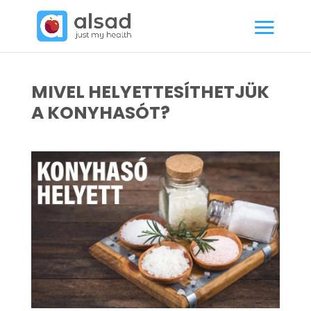
MIVEL HELYETTESÍTHETJÜK
A KONYHASÓT?