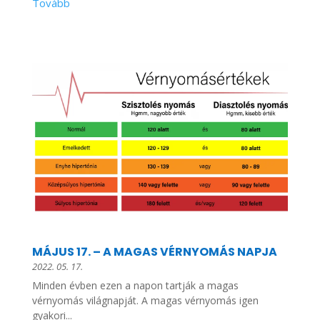
MÁJUS 17. – A MAGAS VÉRNYOMÁS NAPJA
2022. 05. 17.
Minden évben ezen a napon tartják a magas
vérnyomás világnapját. A magas vérnyomás igen
gyakori...