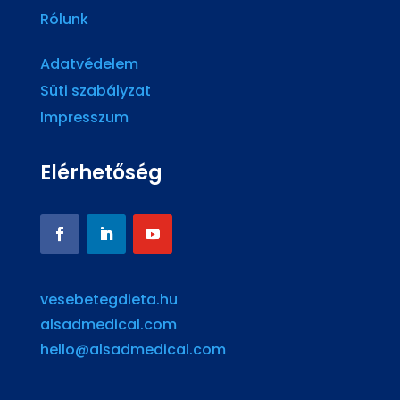
Rólunk
Adatvédelem
Süti szabályzat
Impresszum
Elérhetőség
vesebetegdieta.hu
alsadmedical.com
hello@alsadmedical.com