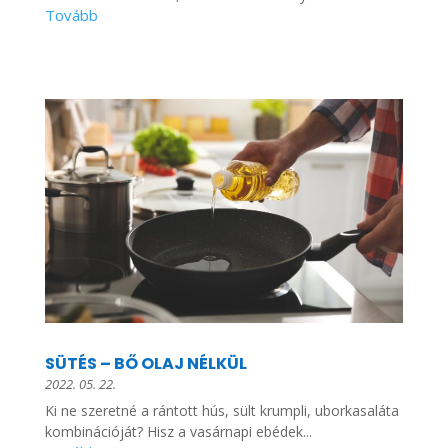
SÜTÉS – BŐ OLAJ NÉLKÜL
2022. 05. 22.
Ki ne szeretné a rántott hús, sült krumpli, uborkasaláta
kombinációját? Hisz a vasárnapi ebédek...