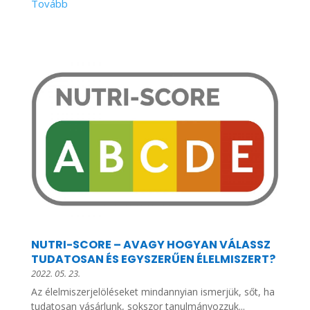
NUTRI-SCORE – AVAGY HOGYAN VÁLASSZ
TUDATOSAN ÉS EGYSZERŰEN ÉLELMISZERT?
2022. 05. 23.
Az élelmiszerjelöléseket mindannyian ismerjük, sőt, ha
tudatosan vásárlunk, sokszor tanulmányozzuk...