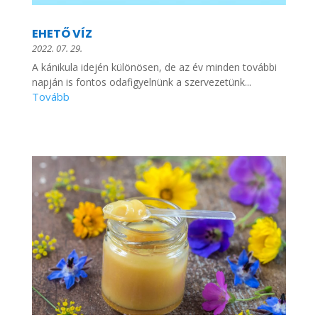
EHETŐ VÍZ
2022. 07. 29.
A kánikula idején különösen, de az év minden további
napján is fontos odafigyelnünk a szervezetünk...