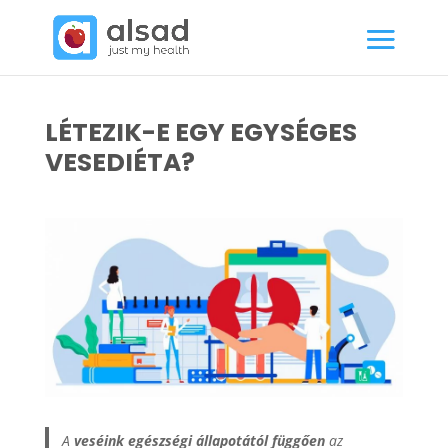
LÉTEZIK-E EGY EGYSÉGES
VESEDIÉTA?
A
veséink egészségi állapotától függően
az