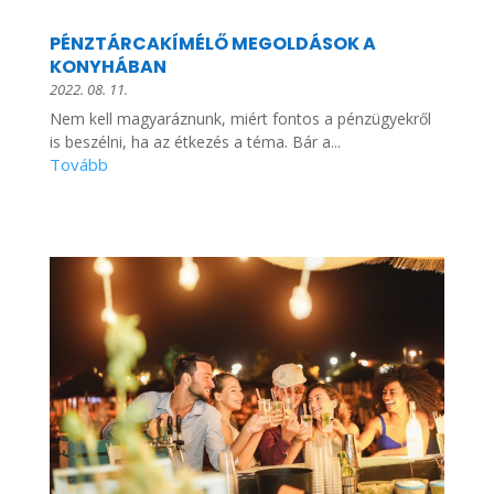
PÉNZTÁRCAKÍMÉLŐ MEGOLDÁSOK A
KONYHÁBAN
2022. 08. 11.
Nem kell magyaráznunk, miért fontos a pénzügyekről
is beszélni, ha az étkezés a téma. Bár a...