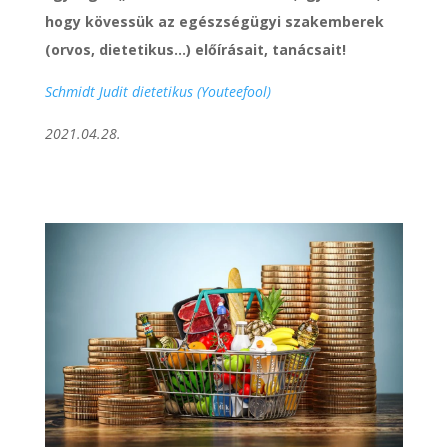
hogy kövessük az egészségügyi szakemberek
(orvos, dietetikus…) előírásait, tanácsait!
Schmidt Judit dietetikus (Youteefool)
2021.04.28.