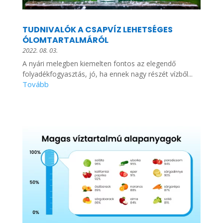
TUDNIVALÓK A CSAPVÍZ LEHETSÉGES
ÓLOMTARTALMÁRÓL
2022. 08. 03.
A nyári melegben kiemelten fontos az elegendő
folyadékfogyasztás, jó, ha ennek nagy részét vízből...