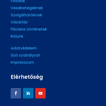
Főoldal
Vesebetegeknek
Szolgáltatóknak
Vásárlás
Páciens történetek
Rólunk
Adatvédelem
Süti szabályzat
Impresszum
Elérhetőség