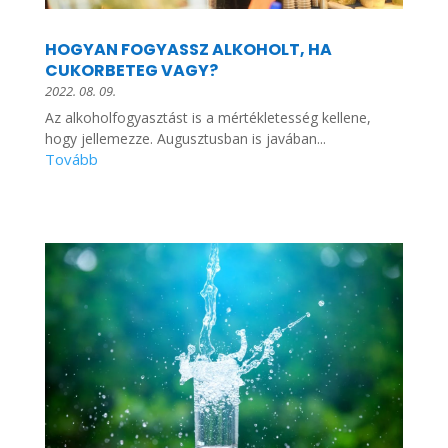
HOGYAN FOGYASSZ ALKOHOLT, HA
CUKORBETEG VAGY?
2022. 08. 09.
Az alkoholfogyasztást is a mértékletesség kellene,
hogy jellemezze. Augusztusban is javában...