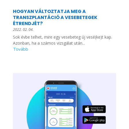
HOGYAN VÁLTOZTATJA MEG A
TRANSZPLANTÁCIÓ A VESEBETEGEK
ÉTRENDJÉT?
2022. 02. 04.
Sok évbe telhet, mire egy vesebeteg új vesé(ke)t kap.
Azonban, ha a számos vizsgálat után...