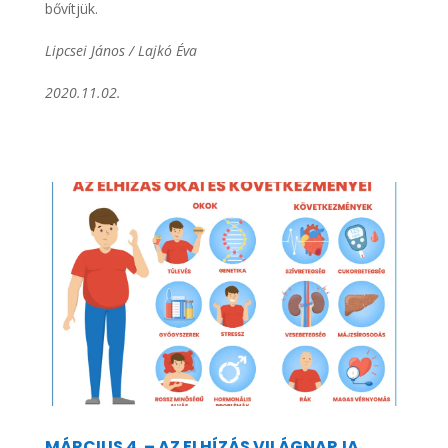
bővítjük.
Lipcsei János / Lajkó Éva
2020.11.02.
MÁRCIUS 4. – AZ ELHÍZÁS VILÁGNAPJA.