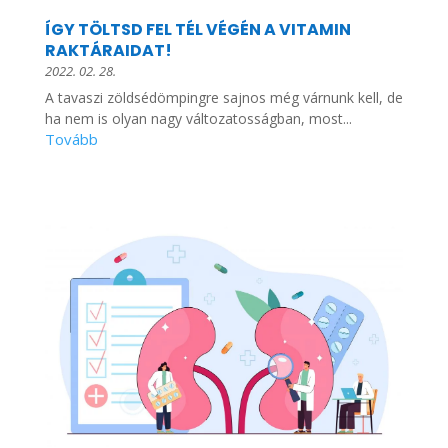
ÍGY TÖLTSD FEL TÉL VÉGÉN A VITAMIN
RAKTÁRAIDAT!
2022. 02. 28.
A tavaszi zöldsédömpingre sajnos még várnunk kell, de
ha nem is olyan nagy változatosságban, most...