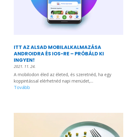
ITT AZ ALSAD MOBILALKALMAZÁSA
ANDROIDRA ÉS IOS-RE – PRÓBÁLD KI
INGYEN!
2021. 11. 24.
A mobilodon éled az életed, és szeretnéd, ha egy
koppintással elérhetnéd napi menüdet,...