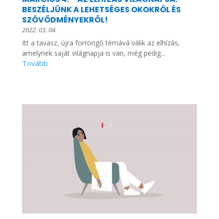
BESZÉLJÜNK A LEHETSÉGES OKOKRÓL ÉS
SZÖVŐDMÉNYEKRŐL!
2022. 03. 04.
Itt a tavasz, újra forrongó témává válik az elhízás,
amelynek saját világnapja is van, még pedig...