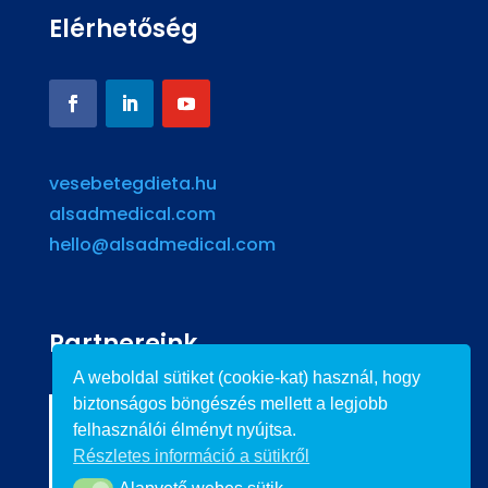
Elérhetőség
vesebetegdieta.hu
alsadmedical.com
hello@alsadmedical.com
Partnereink
A weboldal sütiket (cookie-kat) használ, hogy
biztonságos böngészés mellett a legjobb
felhasználói élményt nyújtsa.
Részletes információ a sütikről