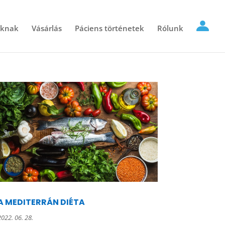
óknak
Vásárlás
Páciens történetek
Rólunk
A MEDITERRÁN DIÉTA
2022. 06. 28.