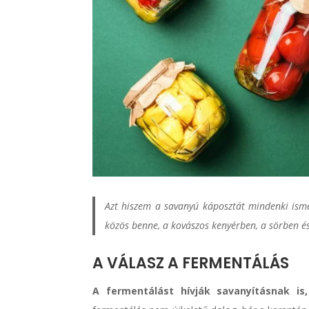
Azt hiszem a savanyú káposztát mindenki isme
közös benne, a kovászos kenyérben, a sörben é
A VÁLASZ A FERMENTÁLÁS
A fermentálást hívják savanyításnak is,