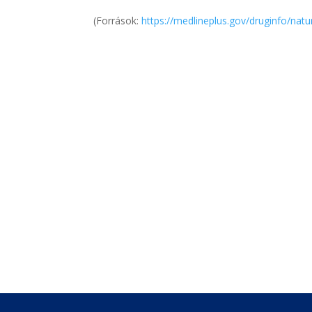
(Források:
https://medlineplus.gov/druginfo/natu