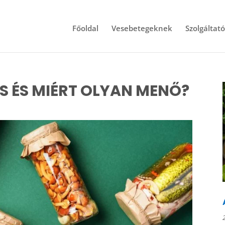
Főoldal
Vesebetegeknek
Szolgáltat
S ÉS MIÉRT OLYAN MENŐ?